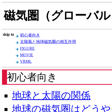
磁気圏（グローバル
skip to
初心者向き
太陽風と地球磁気圏の相互作用
FIGURE
MOVIE
VRML
初心者向き
地球と太陽の関係
地球の磁気圏はどうや