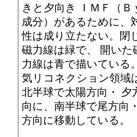
きと夕向き ＩＭＦ（Ｂ
成分）があるために、
性は成り立たない。閉
磁力線は緑で、 開いた
力線は青で描いている
気リコネクション領域
北半球で太陽方向・ 夕
向に、南半球で尾方向
方向に移動している。