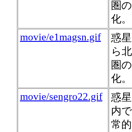
圏の
化。
movie/e1magsn.gif
惑星
ら北
圏の
化。
movie/sengro22.gif
惑星
内で
常的