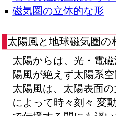
磁気圏の立体的な形
太陽風と地球磁気圏の
太陽からは、光・電磁
陽風が絶えず太陽系空
太陽風は、太陽表面の
によって時々刻々 変