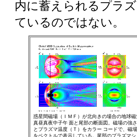
内に蓄えられるプラズ
ているのではない。
惑星間磁場（ＩＭＦ）が北向きの場合の地球磁
真昼真夜中子午 面と尾部の断面図。磁場の強
とプラズマ温度（Ｔ）をカラー コードで、磁
をベクトルで表示している。尾部のプラズマシ