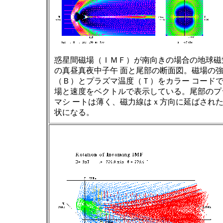
惑星間磁場（ＩＭＦ）が南向きの場合の地球磁
の真昼真夜中子午 面と尾部の断面図。磁場の
（Ｂ）とプラズマ温度（Ｔ）をカラー コード
場と速度をベクトルで表示している。尾部のプ
マシ ートは薄く、磁力線はｘ方向に延ばされ
状になる。