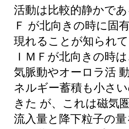
活動は比較的静かであ
Ｆ が北向きの時に固
現れることが知られて
ＩＭＦが北向きの時は
気脈動やオーロラ活 
ネルギー蓄積も小さい
きた が、これは磁気
流入量と降下粒子の量