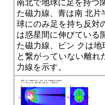
南北で地球に足を持つ
た磁力線、青は南 北片
球にのみ足を持ち反対
は惑星間に伸びている
た磁力線、ピン クは地
と繋がっていない離れ
力線を示す。