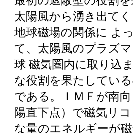
最初の遮蔽壁の役割を
太陽風から湧き出てく
地球磁場の関係に よ
て、太陽風のプラズマ
球 磁気圏内に取り込
な役割を果たしている
である。ＩＭＦが南向
陽直下点）で磁気リコ
な量のエネルギーが磁