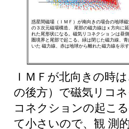
惑星間磁場（ＩＭＦ）が南向きの場合の地球磁
の３次元磁場構造、 尾部の磁力線はｘ方向に
れた尾形状になる。磁気リコネクショ ンは昼
圏境界と尾部で起こる。緑は閉じた磁力線、青
いた 磁力線、赤は地球から離れた磁力線を示
ＩＭＦが北向きの時は
の後方）で磁気リコネ
コネクションの起こる
て小さいので、観 測