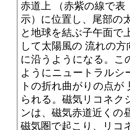
赤道上 （赤紫の線で表
示）に位置し、尾部の
と地球を結ぶ子午面で
して太陽風の 流れの方
に沿うようになる。こ
ようにニュートラルシ
トの折れ曲がりの点が 
られる。磁気リコネク
ンは、磁気赤道近くの
磁気圏で起こり、リコ