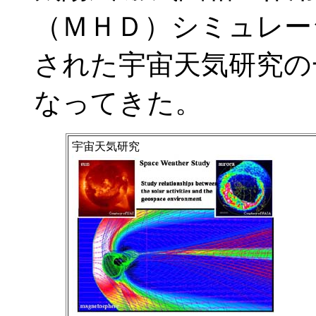
（ＭＨＤ）シミュレー
された宇宙天気研究の
なってきた。
宇宙天気研究