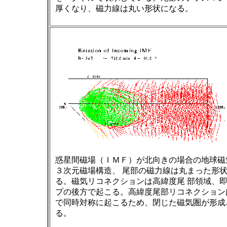
厚くなり、磁力線は丸い形状になる。
惑星間磁場（ＩＭＦ）が北向きの場合の地球磁
３次元磁場構造、 尾部の磁力線は丸まった形
る。磁気リコネクションは高緯度尾 部領域、
プの後方で起こる。高緯度尾部リコネクション
で同時対称に起こるため、閉じた磁気圏が形成
る。