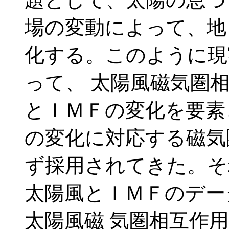
場の変動によって、地
化する。このように現
って、 太陽風磁気圏
とＩＭＦの変化を要素
の変化に対応する磁気
ず採用されてきた。そ
太陽風とＩＭＦのデー
太陽風磁 気圏相互作