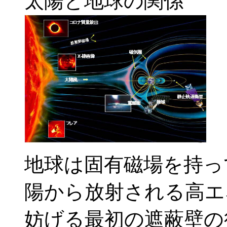
太陽と地球の関係
地球は固有磁場を持っ
陽から放射される高エ
妨げる最初の遮蔽壁の