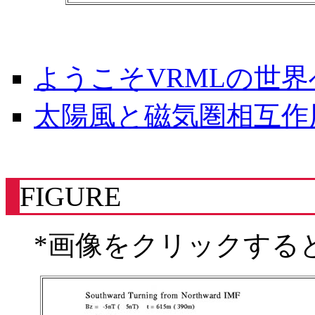
ようこそVRMLの世界
太陽風と磁気圏相互作
FIGURE
*画像をクリックする