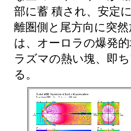
部に蓄 積され、安定
離圏側と尾方向に突然
は、オーロラの爆発的
ラズマの熱い塊、即ち
る。